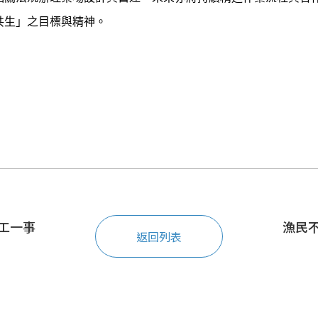
共生」之目標與精神。
工一事
漁民
返回列表