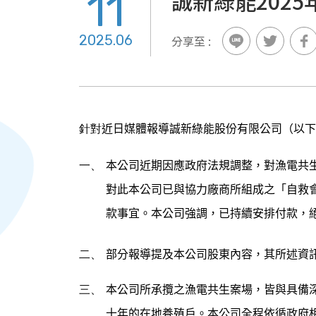
11
誠新綠能2025
2025.06
分享至 :
針對
近日媒體報導誠新綠能股份有限公司（以下
一、
本公司近期因應政府法規調整，對漁電共
對此本公司已與協力廠商所組成之「自救
款事宜。本公司強調，已持續安排付款，
二、
部分報導提及本公司股東內容，其所述資
三、
本公司所承攬之漁電共生案場，皆與具備
十年的在地養殖戶。本公司全程依循政府