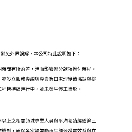
、避免外界誤解，本公司特此說明如下：
期時間有所落差，進而影響部分款項撥付時程。
，亦設立服務專線與專責窗口處理後續協調與排
工程皆持續進行中，並未發生停工情形。
年以上之相關領域專業人員與平均養殖經驗逾三
作機制，確保各案場兼顧再生能源發電效益與在