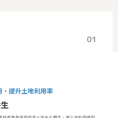
01
用，提升土地利用率
共生
維持產業產值與追求土地永久概念，將土地利用達到