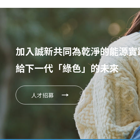
加入誠新共同為乾淨的能源實
給下一代「綠色」的未來
人才招募