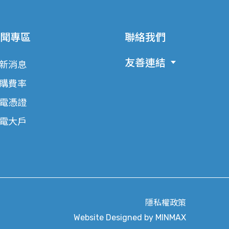
聞專區
聯絡我們
友善連結
新消息
購費率
電憑證
電大戶
隱私權政策
Website Designed by
MINMAX